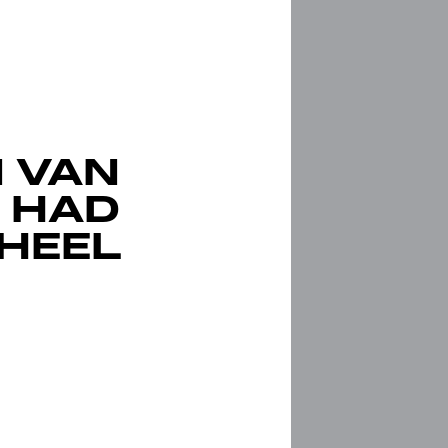
 VAN
 HAD
 HEEL