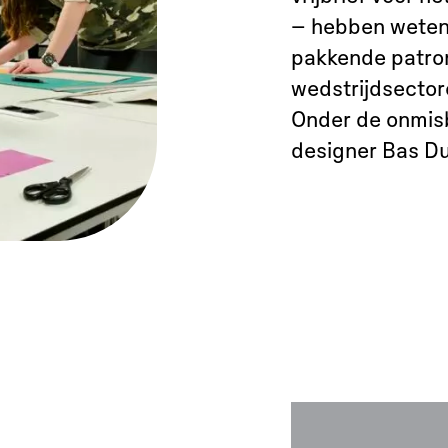
– hebben weten 
pakkende patro
wedstrijdsecto
Onder de onmis
designer Bas Dui