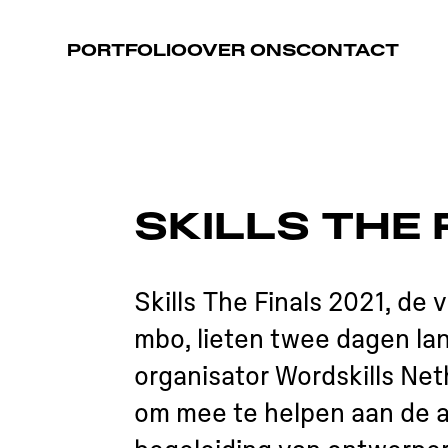
PORTFOLIO
OVER ONS
CONTACT
SKILLS THE 
Skills The Finals 2021, de
mbo, lieten twee dagen la
organisator Wordskills Ne
om mee te helpen aan de a