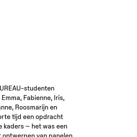
BUREAU-studenten
 Emma, Fabienne, Iris,
ianne, Roosmarijn en
orte tijd een opdracht
ke kaders – het was een
het ontwerpen van panelen