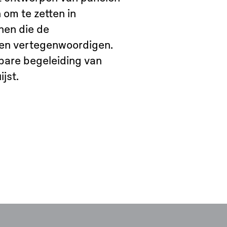
om te zetten in
nen die de
ren vertegenwoordigen.
bare begeleiding van
jst.