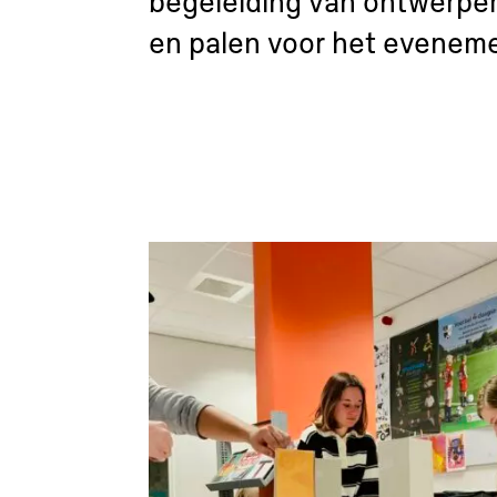
begeleiding van ontwerper 
en palen voor het eveneme