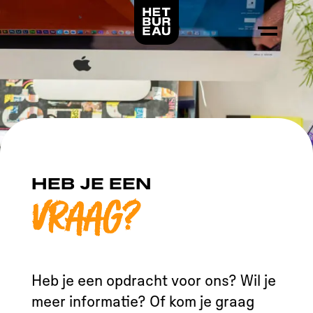
Logo Het Bureau, linkt naar de voorpagina
HEB JE EEN
VRAAG?
Heb je een opdracht voor ons? Wil je
meer informatie? Of kom je graag