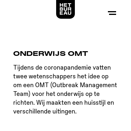
Logo Het Bureau, linkt naar de voorpagina
ONDERWIJS OMT
Tijdens de coronapandemie vatten
twee wetenschappers het idee op
om een OMT (Outbreak Management
Team) voor het onderwijs op te
richten. Wij maakten een huisstijl en
verschillende uitingen.