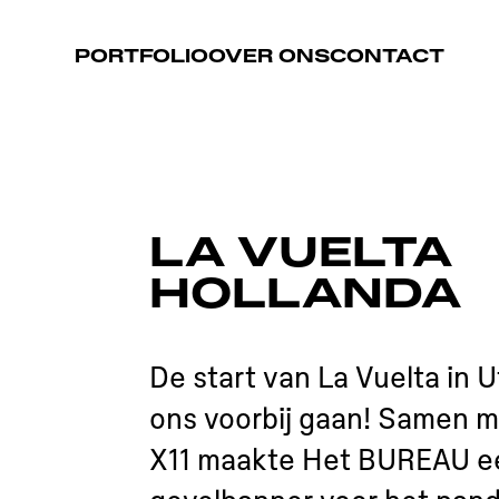
PORTFOLIO
OVER ONS
CONTACT
LA VUELTA
HOLLANDA
De start van La Vuelta in Ut
ons voorbij gaan! Samen m
X11 maakte Het BUREAU ee