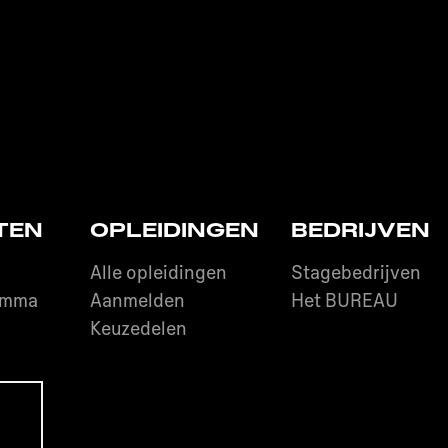
TEN
OPLEIDINGEN
BEDRIJVEN
Alle opleidingen
Stagebedrijven
amma
Aanmelden
Het BUREAU
O
Keuzedelen