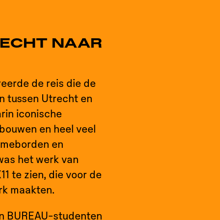
RECHT NAAR
reerde de reis die de
n tussen Utrecht en
rin iconische
bouwen en heel veel
clameborden en
was het werk van
11 te zien, die voor de
rk maakten.
an BUREAU-studenten