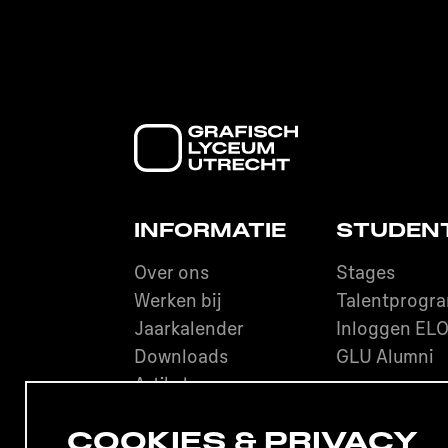
INFORMATIE
STUDEN
Over ons
Stages
Werken bij
Talentprogr
Jaarkalender
Inloggen EL
Downloads
GLU Alumni
Artikelen
COOKIES & PRIVACY