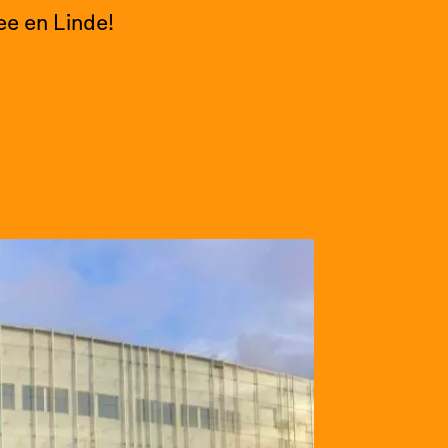
ee en Linde!