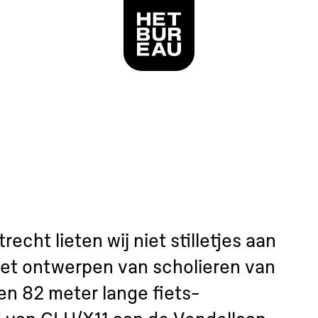
Logo Het Bureau, linkt naar de voorpagina
recht lieten wij niet stilletjes aan
et ontwerpen van scholieren van
n 82 meter lange fiets-