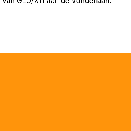
 van GLU/X11 aan de Vondellaan.