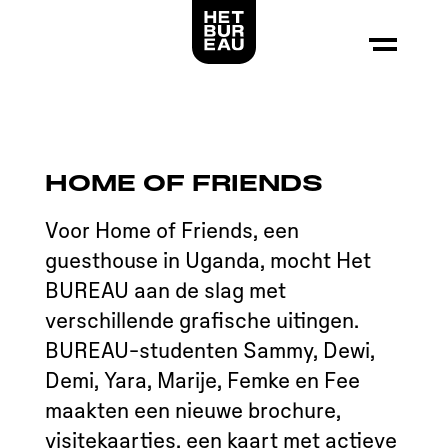
Logo Het Bureau, linkt naar de voorpagina
HOME OF FRIENDS
Voor Home of Friends, een
guesthouse in Uganda, mocht Het
BUREAU aan de slag met
verschillende grafische uitingen.
BUREAU-studenten Sammy, Dewi,
Demi, Yara, Marije, Femke en Fee
maakten een nieuwe brochure,
visitekaartjes, een kaart met actieve